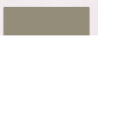
Nos conditions de vente
Qualité des créations
Livraison
Frais de retour remboursés par Paypal
Les Garanties Paypal