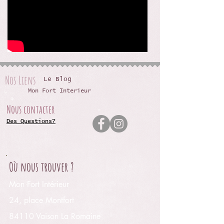
Nos Liens
Le Blog
Mon Fort Interieur
Nous contacter
Des Questions?
Où nous trouver ?
Mon Fort Intérieur
24, place Montfort
84110 Vaison La Romaine