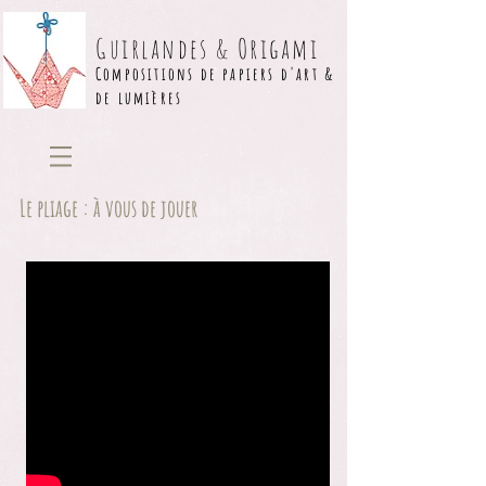
Guirlandes & Origami
Compositions de papiers d'art &
de lumières
Le pliage : à vous de jouer