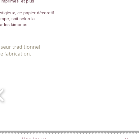
s imprimés et plus
stigieux, ce papier décoratif
ampe, soit selon la
ur les kimonos.
seur traditionnel
e fabrication.