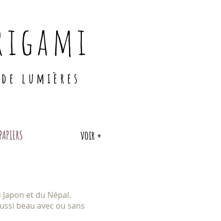
rigami
 de lumières
PAPIERS
voir +
 Japon et du Népal.
 aussi beau avec ou sans