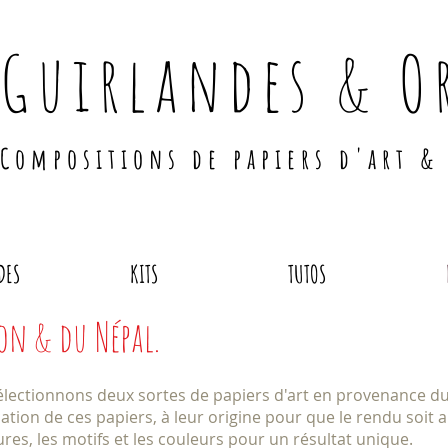
Guirlandes & O
Compositions de papiers d'art &
DES
KITS
TUTOS
pon & du Népal.
électionnons deux sortes de papiers d'art en provenance du
ication de ces papiers, à leur origine pour que le rendu soit
res, les motifs et les couleurs pour un résultat unique.