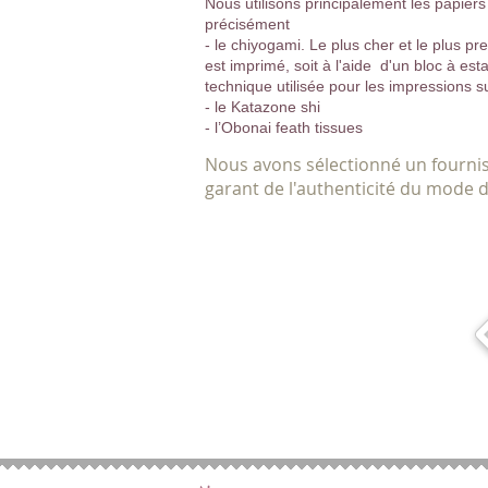
Nous utilisons principalement les papier
précisément
- le chiyogami. Le plus cher et le plus pre
est imprimé, soit à l'aide d'un bloc à est
technique utilisée pour les impressions s
- le Katazone shi
- l’Obonai feath tissues
Nous avons sélectionné un fournis
garant de l'authenticité du mode d