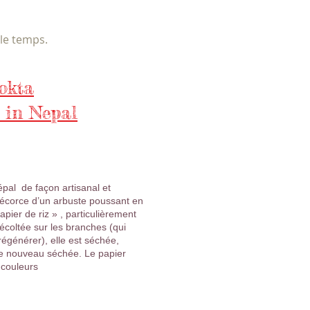
 le temps.
okta
 in Nepal
pal de façon artisanal et
l’écorce d’un arbuste poussant en
papier de riz » , particulièrement
récoltée sur les branches (qui
régénérer), elle est séchée,
 de nouveau séchée. Le papier
 couleurs