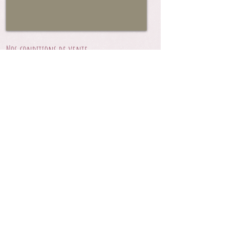
Nos conditions de vente
Qualité des créations
Livraison
Frais de retour remboursés par Paypal
Les Garanties Paypal