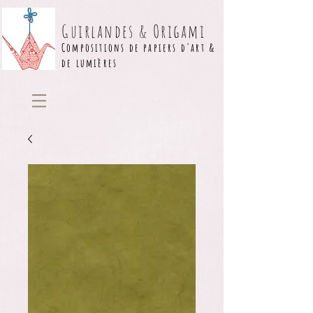
Guirlandes & Origami
Compositions de papiers d'art &
de lumières