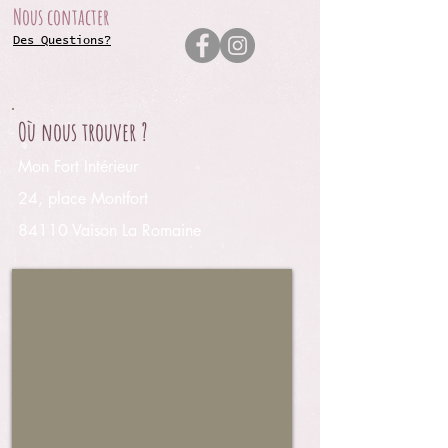
Nous contacter
Des Questions?
Où nous trouver ?
Mon Fort Intérieur
24, place Montfort
84110 Vaison La Romaine