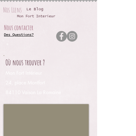
Nos Liens
Le Blog
Mon Fort Interieur
Nous contacter
Des Questions?
Où nous trouver ?
Mon Fort Intérieur
24, place Montfort
84110 Vaison La Romaine