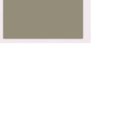
Nos conditions de vente
Qualité des créations
Livraison
Frais de retour remboursés par Paypal
Les Garanties Paypal