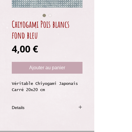
Chiyogami Pois blancs
fond bleu
Prix
4,00 €
Ajouter au panier
Véritable Chiyogami Japonais
Carré 20x20 cm
Details
Grammage : 70g
Carré 20x20 cm